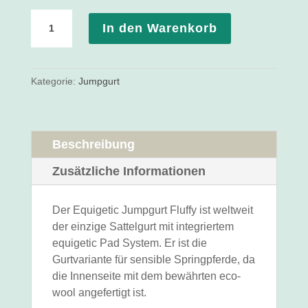
equigetic
In den Warenkorb
Jumpgurt
Fluffy
Menge
Kategorie:
Jumpgurt
Beschreibung
Zusätzliche Informationen
Der Equigetic Jumpgurt Fluffy ist weltweit
der einzige Sattelgurt mit integriertem
equigetic Pad System. Er ist die
Gurtvariante für sensible Springpferde, da
die Innenseite mit dem bewährten eco-
wool angefertigt ist.