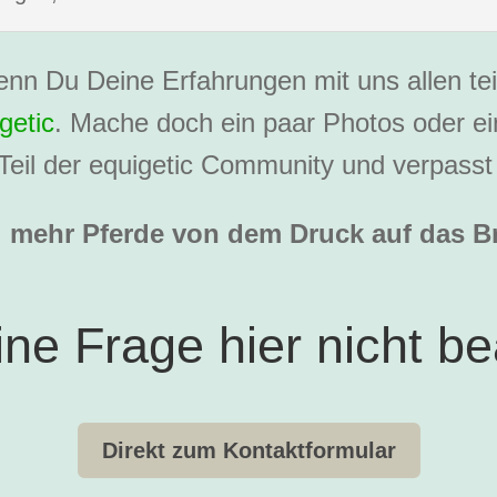
enn Du Deine Erfahrungen mit uns allen te
getic
. Mache doch ein paar Photos oder ei
Teil der equigetic Community und verpass
el mehr Pferde von dem Druck auf das Br
ne Frage hier nicht be
Direkt zum Kontaktformular