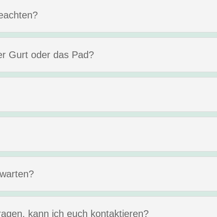
beachten?
der Gurt oder das Pad?
 warten?
ragen, kann ich euch kontaktieren?