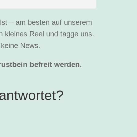
ilst – am besten auf unserem
n kleines Reel und tagge uns.
t keine News.
ustbein befreit werden.
antwortet?