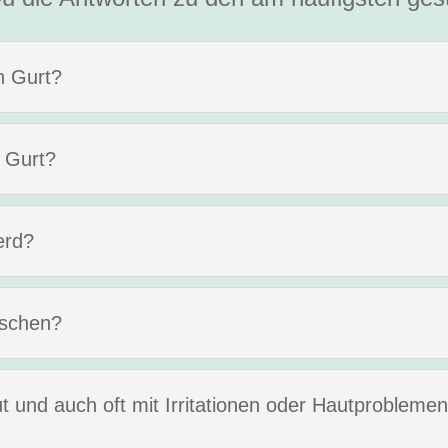
n Gurt?
 Gurt?
erd?
aschen?
t und auch oft mit Irritationen oder Hautprobleme