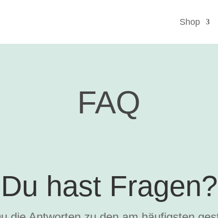
Shop
FAQ
Du hast Fragen?
Du die Antworten zu den am häufigsten ges